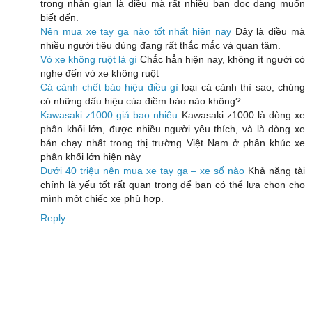
trong nhân gian là điều mà rất nhiều bạn đọc đang muốn
biết đến.
Nên mua xe tay ga nào tốt nhất hiện nay
Đây là điều mà
nhiều người tiêu dùng đang rất thắc mắc và quan tâm.
Vỏ xe không ruột là gì
Chắc hẳn hiện nay, không ít người có
nghe đến vỏ xe không ruột
Cá cảnh chết báo hiệu điều gì
loại cá cảnh thì sao, chúng
có những dấu hiệu của điềm báo nào không?
Kawasaki z1000 giá bao nhiêu
Kawasaki z1000 là dòng xe
phân khối lớn, được nhiều người yêu thích, và là dòng xe
bán chạy nhất trong thị trường Việt Nam ở phân khúc xe
phân khối lớn hiện này
Dưới 40 triệu nên mua xe tay ga – xe số nào
Khả năng tài
chính là yếu tốt rất quan trọng để bạn có thể lựa chọn cho
mình một chiếc xe phù hợp.
Reply