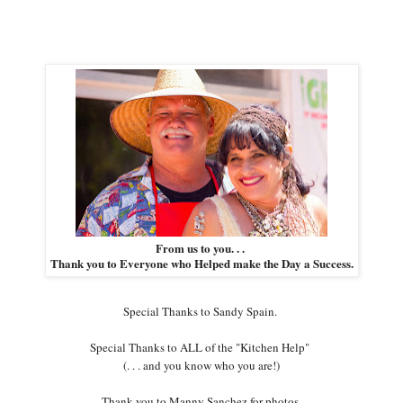
From us to you. . .
Thank you to Everyone who Helped make the Day a Success.
Special Thanks to Sandy Spain.
Special Thanks to ALL of the "Kitchen Help"
(. . . and you know who you are!)
Thank you to Manny Sanchez for photos.