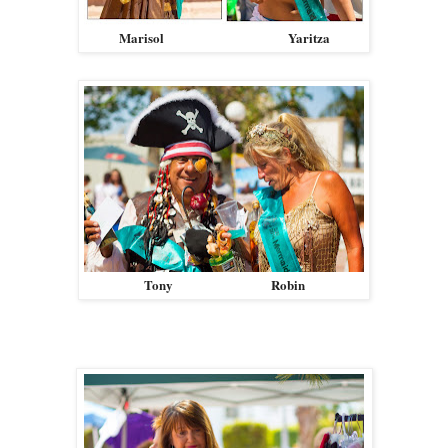
Marisol Yaritza
Tony Robin