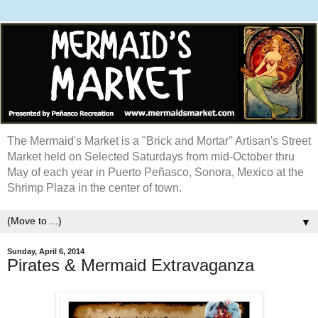
The Mermaid's Market is a "Brick and Mortar" Artisan's Street
Market held on Selected Saturdays from mid-October thru
May of each year in Puerto Peñasco, Sonora, Mexico at the
Shrimp Plaza in the center of town.
▼
Sunday, April 6, 2014
Pirates & Mermaid Extravaganza