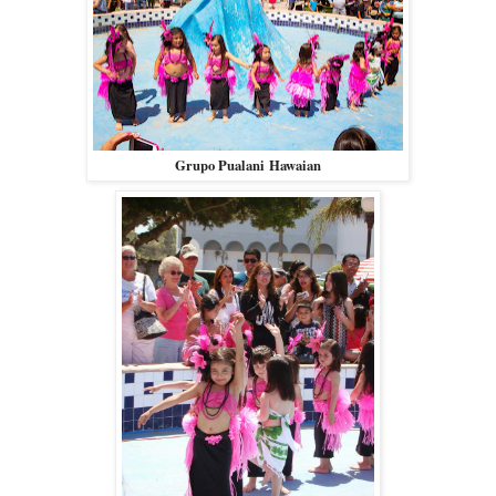
Grupo Pualani Hawaian