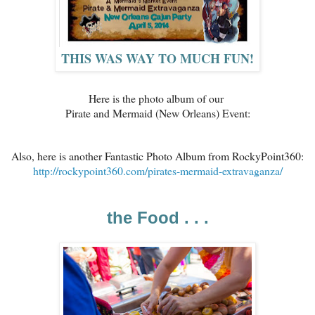
THIS WAS WAY TO MUCH FUN!
Here is the photo album of our
Pirate and Mermaid (New Orleans) Event:
Also, here is another Fantastic Photo Album from RockyPoint360:
http://rockypoint360.com/pirates-mermaid-extravaganza/
the Food . . .