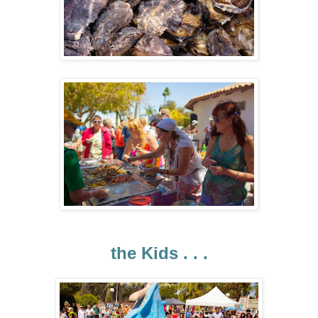
the Kids . . .