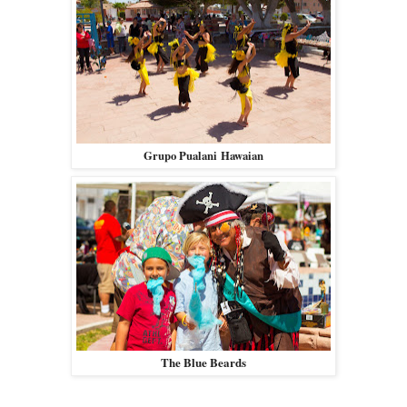
Grupo Pualani Hawaian
The Blue Beards